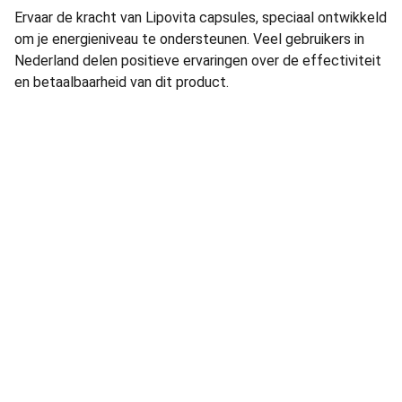
Ervaar de kracht van Lipovita capsules, speciaal ontwikkeld
om je energieniveau te ondersteunen. Veel gebruikers in
Nederland delen positieve ervaringen over de effectiviteit
en betaalbaarheid van dit product.
Brand
Explore our sleek website template for 
seamless navigation.