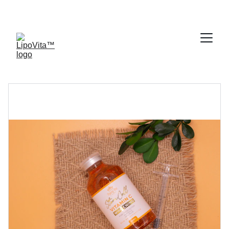
TOT 56% KORTING VANDAAG!