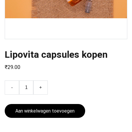
Lipovita capsules kopen
₹29.00
-
+
Aan winkelwagen toevoegen